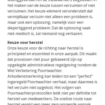
het maken van de keuze tussen verzuimen of niet
verzuimen. Het keuze-element veronderstelt dat
vermijdbaar verzuim niet alleen een probleem is,
maar ook een oplossing, namelijk voor een
dieperliggend probleem. Dat de oplossing vaak
niet-medisch is, zal niemand nog verbazen.
Keuze voor herstel
Onze keuze voor de richting naar herstel is
principieel en essentieel in onze aanpak. Dit maakt
dat processen niet puur gebaseerd zijn op
opgelegde administratieve regelgeving rondom de
Wet Verbetering Poortwachter.
Arbodienstverlening kan leiden tot een “perfect”
ingeregeld Poortwachter-verhaal, maar daarmee is
het verzuim niet opgelost. Het volgen van
Poortwachterprotocollen leidt niet per definitie tot
herstel van medewerkers. De snelste route naar
herstel vereist een meer genuanceerde aanpak.