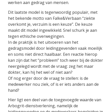
werken aan gedrag van mensen.
Dit laatste model is tegenwoordig populair, met
het bekende motto van Falke&Verbaan “ziekte
overkomt je, verzuim is een keuze”. De keuze
maakt dit model ingewikkeld. Snel schurk je aan
tegen ethische overwegingen.
In de praktijk is het uitvoeren van het
gedragsmodel door leidinggevenden vaak moeilijk
en soms niet direct haalbaar. Een reactie hierop
kan zijn dat het “probleem” toch weer bij de dokter
neergelegd wordt met de vraag: zeg het maar
dokter, kan hij het wel of niet aan?
Of nog erger door de vraag te stellen: is de
medewerker nou ziek, of is er iets anders aan de
hand?
Hier ligt een deel van de toegevoegde waarde van
Arbogrit-dienstverlening, namelijk de
leidinggevenden en de medewerkers begeleiden in