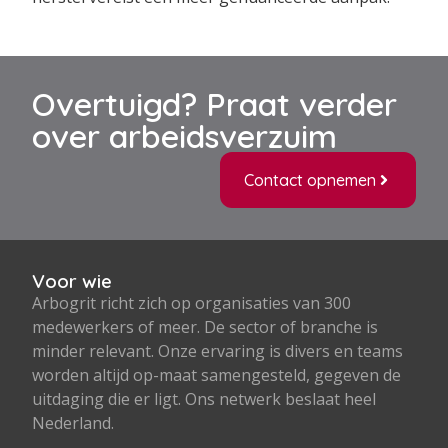
Overtuigd? Praat verder
over arbeidsverzuim
Contact opnemen
Voor wie
Arbogrit richt zich op organisaties van 300
medewerkers of meer. De sector of branche is
minder relevant. Onze ervaring is divers en teams
worden altijd op-maat samengesteld, gegeven de
uitdaging die er ligt. Ons netwerk beslaat heel
Nederland.