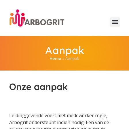
Aanpak
»
Aanpak
Home
Onze aanpak
Leidinggevende voert met medewerker regie,
Arbogrit ondersteunt indien nodig. Eén van de