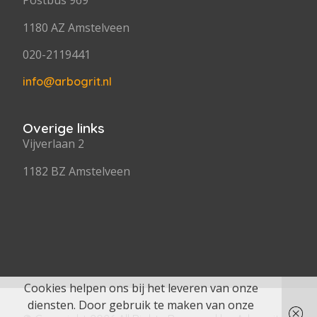
Postbus 969
1180 AZ Amstelveen
020-2119441
info@arbogrit.nl
Overige links
Vijverlaan 2
1182 BZ Amstelveen
Cookies helpen ons bij het leveren van onze
diensten. Door gebruik te maken van onze