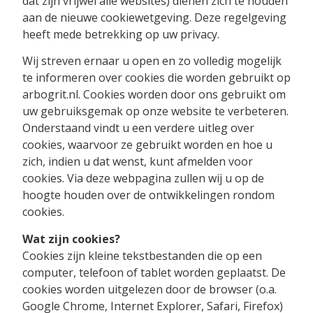
dat zijn vrijwel alle websites) dienen zich te houden
aan de nieuwe cookiewetgeving. Deze regelgeving
heeft mede betrekking op uw privacy.
Wij streven ernaar u open en zo volledig mogelijk
te informeren over cookies die worden gebruikt op
arbogrit.nl. Cookies worden door ons gebruikt om
uw gebruiksgemak op onze website te verbeteren.
Onderstaand vindt u een verdere uitleg over
cookies, waarvoor ze gebruikt worden en hoe u
zich, indien u dat wenst, kunt afmelden voor
cookies. Via deze webpagina zullen wij u op de
hoogte houden over de ontwikkelingen rondom
cookies.
Wat zijn cookies?
Cookies zijn kleine tekstbestanden die op een
computer, telefoon of tablet worden geplaatst. De
cookies worden uitgelezen door de browser (o.a.
Google Chrome, Internet Explorer, Safari, Firefox)