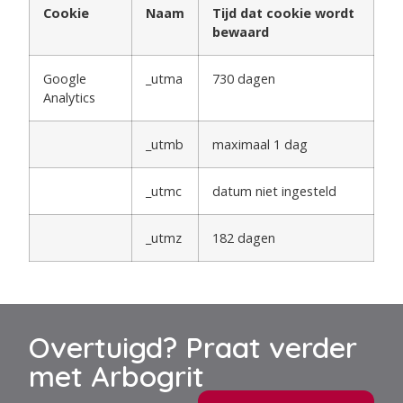
Cookie
Naam
Tijd dat cookie wordt
bewaard
Google
_utma
730 dagen
Analytics
_utmb
maximaal 1 dag
_utmc
datum niet ingesteld
_utmz
182 dagen
Overtuigd? Praat verder
met Arbogrit