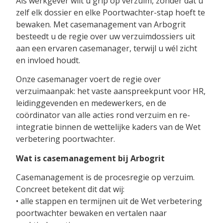
Als werkgever wilt u grip op verzuim, zonder dat u
zelf elk dossier en elke Poortwachter-stap hoeft te
bewaken. Met casemanagement van Arbogrit
besteedt u de regie over uw verzuimdossiers uit
aan een ervaren casemanager, terwijl u wél zicht
en invloed houdt.
Onze casemanager voert de regie over
verzuimaanpak: het vaste aanspreekpunt voor HR,
leidinggevenden en medewerkers, en de
coördinator van alle acties rond verzuim en re-
integratie binnen de wettelijke kaders van de Wet
verbetering poortwachter.
Wat is casemanagement bij Arbogrit
Casemanagement is de procesregie op verzuim.
Concreet betekent dit dat wij:
• alle stappen en termijnen uit de Wet verbetering
poortwachter bewaken en vertalen naar