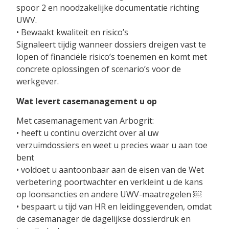
spoor 2 en noodzakelijke documentatie richting
UWV.
• Bewaakt kwaliteit en risico’s
Signaleert tijdig wanneer dossiers dreigen vast te
lopen of financiële risico’s toenemen en komt met
concrete oplossingen of scenario’s voor de
werkgever.
Wat levert casemanagement u op
Met casemanagement van Arbogrit:
• heeft u continu overzicht over al uw
verzuimdossiers en weet u precies waar u aan toe
bent
• voldoet u aantoonbaar aan de eisen van de Wet
verbetering poortwachter en verkleint u de kans
op loonsancties en andere UWV-maatregelen ￼
• bespaart u tijd van HR en leidinggevenden, omdat
de casemanager de dagelijkse dossierdruk en