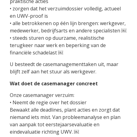
praktische acties
• zorgen dat het verzuimdossier volledig, actueel
en UWV-proof is
• alle betrokkenen op één lijn brengen: werkgever,
medewerker, bedrijfsarts en andere specialisten ￼
• steeds sturen op duurzame, realistische
terugkeer naar werk en beperking van de
financiële schadelast ￼
U besteedt de casemanagementtaken uit, maar
blijft zelf aan het stuur als werkgever.
Wat doet de casemanager concreet
Onze casemanager verzuim:
• Neemt de regie over het dossier
Bewaakt alle deadlines, plant acties en zorgt dat
niemand iets mist. Van probleemanalyse en plan
van aanpak tot eerstejaarsevaluatie en
eindevaluatie richting UWV. ￼