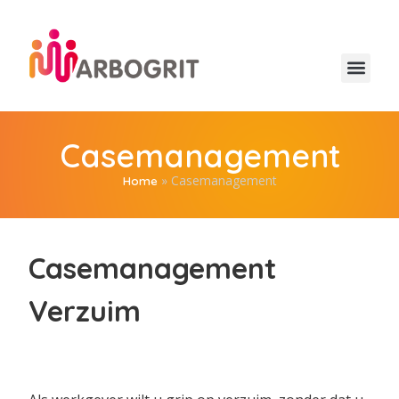
Casemanagement
»
Casemanagement
Home
Casemanagement
Verzuim