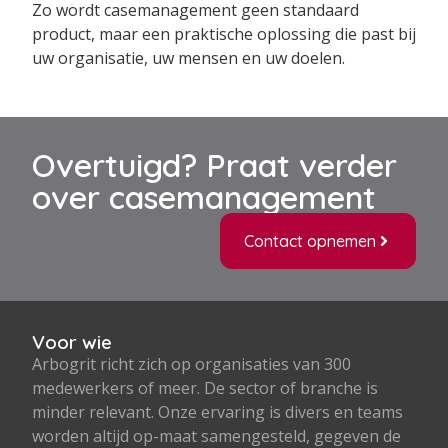
Zo wordt casemanagement geen standaard
product, maar een praktische oplossing die past bij
uw organisatie, uw mensen en uw doelen.
Overtuigd? Praat verder
over casemanagement
Contact opnemen
Voor wie
Arbogrit richt zich op organisaties van 300
medewerkers of meer. De sector of branche is
minder relevant. Onze ervaring is divers en teams
worden altijd op-maat samengesteld, gegeven de