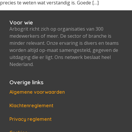
precies te weten wat verstandig is. Goede […]
Voor wie
Arbogrit richt zich op organisaties van 300
medewerkers of meer. De sector of branche is
minder relevant. Onze ervaring is divers en teams
worden altijd op-maat samengesteld, gegeven de
uitdaging die er ligt. Ons netwerk beslaat heel
Nederland.
Overige links
Algemene voorwaarden
Klachtenreglement
Privacy reglement